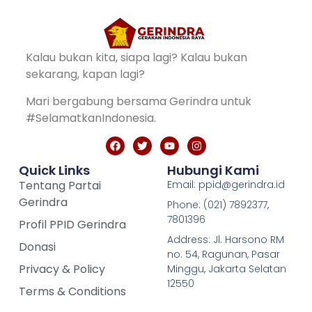
Kalau bukan kita, siapa lagi? Kalau bukan
sekarang, kapan lagi?
Mari bergabung bersama Gerindra untuk
#SelamatkanIndonesia.
Quick Links
Hubungi Kami
Tentang Partai
Email: ppid@gerindra.id
Gerindra
Phone: (021) 7892377,
7801396
Profil PPID Gerindra
Address: Jl. Harsono RM
Donasi
no. 54, Ragunan, Pasar
Privacy & Policy
Minggu, Jakarta Selatan
12550
Terms & Conditions