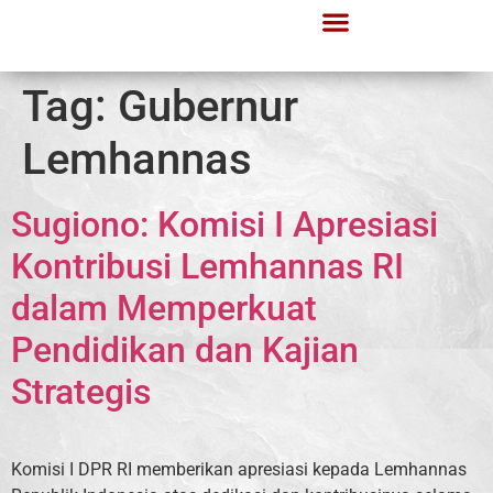
Tag:
Gubernur
Lemhannas
Sugiono: Komisi I Apresiasi
Kontribusi Lemhannas RI
dalam Memperkuat
Pendidikan dan Kajian
Strategis
Komisi I DPR RI memberikan apresiasi kepada Lemhannas