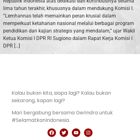
Republik Indonesia atas dedikasi dan kontribusinya selama
lima tahun terakhir, khususnya dalam mendukung Komisi I.
“Lemhannas telah memainkan peran krusial dalam
memperkuat ketahanan nasional melalui berbagai program
pendidikan dan kajian strategis yang mendalam,” ujar Wakil
Ketua Komisi I DPR RI Sugiono dalam Rapat Kerja Komisi I
DPR […]
Kalau bukan kita, siapa lagi? Kalau bukan
sekarang, kapan lagi?
Mari bergabung bersama Gerindra untuk
#SelamatkanIndonesia.