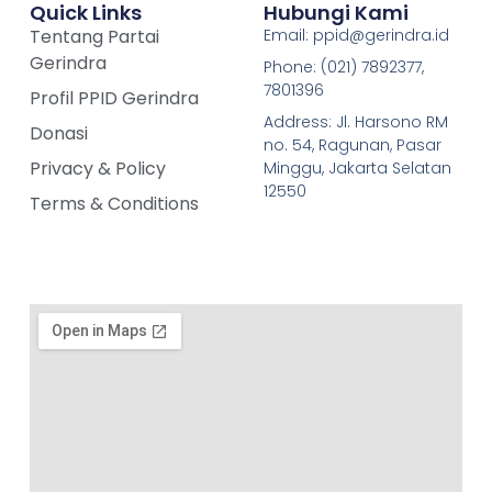
Quick Links
Hubungi Kami
Tentang Partai
Email: ppid@gerindra.id
Gerindra
Phone: (021) 7892377,
7801396
Profil PPID Gerindra
Address: Jl. Harsono RM
Donasi
no. 54, Ragunan, Pasar
Privacy & Policy
Minggu, Jakarta Selatan
12550
Terms & Conditions