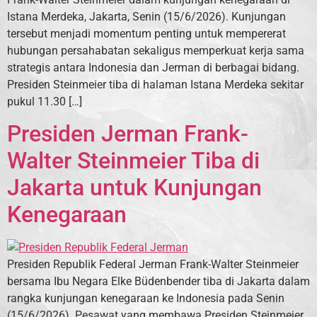
Istana Merdeka, Jakarta, Senin (15/6/2026). Kunjungan
tersebut menjadi momentum penting untuk mempererat
hubungan persahabatan sekaligus memperkuat kerja sama
strategis antara Indonesia dan Jerman di berbagai bidang.
Presiden Steinmeier tiba di halaman Istana Merdeka sekitar
pukul 11.30 […]
Presiden Jerman Frank-
Walter Steinmeier Tiba di
Jakarta untuk Kunjungan
Kenegaraan
Presiden Republik Federal Jerman Frank-Walter Steinmeier
bersama Ibu Negara Elke Büdenbender tiba di Jakarta dalam
rangka kunjungan kenegaraan ke Indonesia pada Senin
(15/6/2026). Pesawat yang membawa Presiden Steinmeier