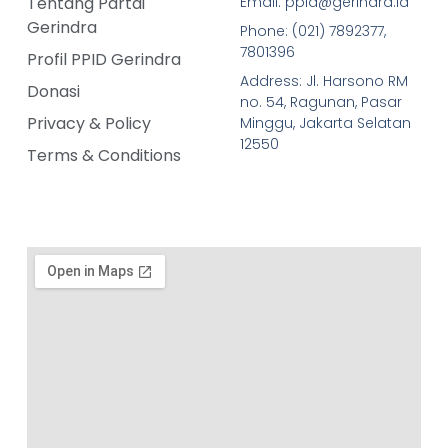
Tentang Partai
Email: ppid@gerindra.id
Gerindra
Phone: (021) 7892377,
7801396
Profil PPID Gerindra
Address: Jl. Harsono RM
Donasi
no. 54, Ragunan, Pasar
Privacy & Policy
Minggu, Jakarta Selatan
12550
Terms & Conditions