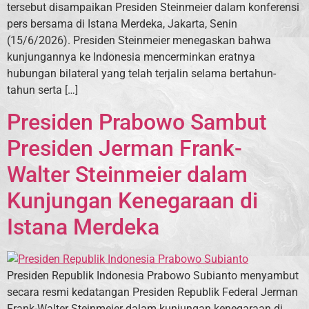
tersebut disampaikan Presiden Steinmeier dalam konferensi
pers bersama di Istana Merdeka, Jakarta, Senin
(15/6/2026). Presiden Steinmeier menegaskan bahwa
kunjungannya ke Indonesia mencerminkan eratnya
hubungan bilateral yang telah terjalin selama bertahun-
tahun serta […]
Presiden Prabowo Sambut
Presiden Jerman Frank-
Walter Steinmeier dalam
Kunjungan Kenegaraan di
Istana Merdeka
Presiden Republik Indonesia Prabowo Subianto menyambut
secara resmi kedatangan Presiden Republik Federal Jerman
Frank-Walter Steinmeier dalam kunjungan kenegaraan di