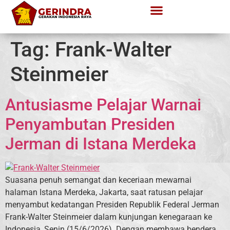
Tag:
Frank-Walter
Steinmeier
Antusiasme Pelajar Warnai
Penyambutan Presiden
Jerman di Istana Merdeka
Suasana penuh semangat dan keceriaan mewarnai
halaman Istana Merdeka, Jakarta, saat ratusan pelajar
menyambut kedatangan Presiden Republik Federal Jerman
Frank-Walter Steinmeier dalam kunjungan kenegaraan ke
Indonesia, Senin (15/6/2026). Dengan membawa bendera