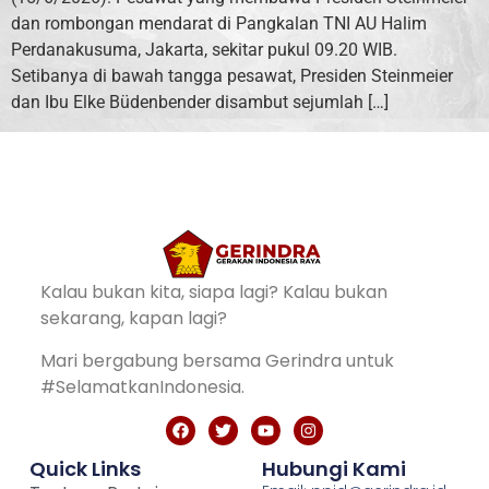
dan rombongan mendarat di Pangkalan TNI AU Halim
Perdanakusuma, Jakarta, sekitar pukul 09.20 WIB.
Setibanya di bawah tangga pesawat, Presiden Steinmeier
dan Ibu Elke Büdenbender disambut sejumlah […]
Kalau bukan kita, siapa lagi? Kalau bukan
sekarang, kapan lagi?
Mari bergabung bersama Gerindra untuk
#SelamatkanIndonesia.
Quick Links
Hubungi Kami