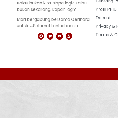
Tentang Pa
Kalau bukan kita, siapa lagi? Kalau
bukan sekarang, kapan lagi?
Profil PPID
Donasi
Mari bergabung bersama Gerindra
untuk #SelamatkanIndonesia.
Privacy & 
Terms & C