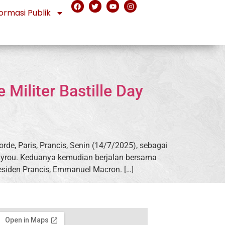
ormasi Publik
Militer Bastille Day
rde, Paris, Prancis, Senin (14/7/2025), sebagai
ayrou. Keduanya kemudian berjalan bersama
siden Prancis, Emmanuel Macron. […]