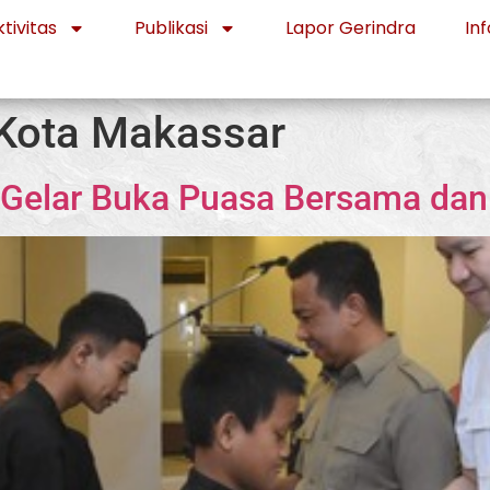
tivitas
Publikasi
Lapor Gerindra
Inf
 Kota Makassar
 Gelar Buka Puasa Bersama dan