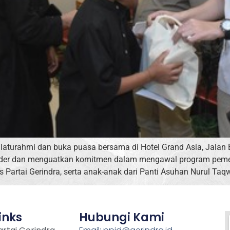
laturahmi dan buka puasa bersama di Hotel Grand Asia, Jalan
 kader dan menguatkan komitmen dalam mengawal program peme
s Partai Gerindra, serta anak-anak dari Panti Asuhan Nurul Ta
inks
Hubungi Kami