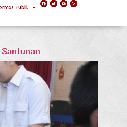
ormasi Publik
 Santunan