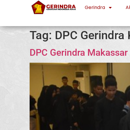
Gerindra
Ak
Tag:
DPC Gerindra
DPC Gerindra Makassar