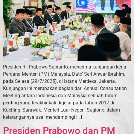
Presiden RI, Prabowo Subianto, menerima kunjungan kerja
Perdana Menteri (PM) Malaysia, Dato’ Seri Anwar Ibrahim,
pada Selasa (29/7/2025), di Istana Merdeka, Jakarta.
Kunjungan ini merupakan bagian dari Annual Consultation
Meeting antara Indonesia dan Malaysia sebuah forum
penting yang terakhir kali digelar pada tahun 2017 di
Kuching, Sarawak. Menteri Luar Negeri, Sugiono, dalam
keterangannya usai mendampingi […]
Presiden Prabowo dan PM