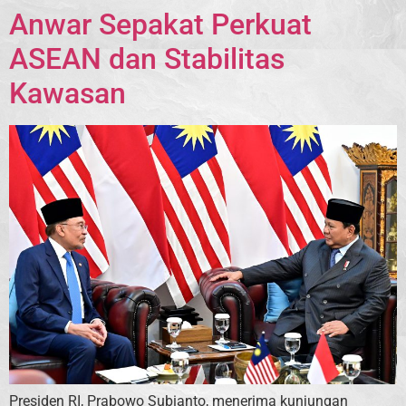
Anwar Sepakat Perkuat
ASEAN dan Stabilitas
Kawasan
Presiden RI, Prabowo Subianto, menerima kunjungan