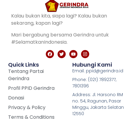
Kalau bukan kita, siapa lagi? Kalau bukan
sekarang, kapan lagi?
Mari bergabung bersama Gerindra untuk
#SelamatkanIndonesia.
Quick Links
Hubungi Kami
Tentang Partai
Email: ppid@gerindra.id
Gerindra
Phone: (021) 7892377,
7801396
Profil PPID Gerindra
Address: Jl. Harsono RM
Donasi
no. 54, Ragunan, Pasar
Privacy & Policy
Minggu, Jakarta Selatan
12550
Terms & Conditions