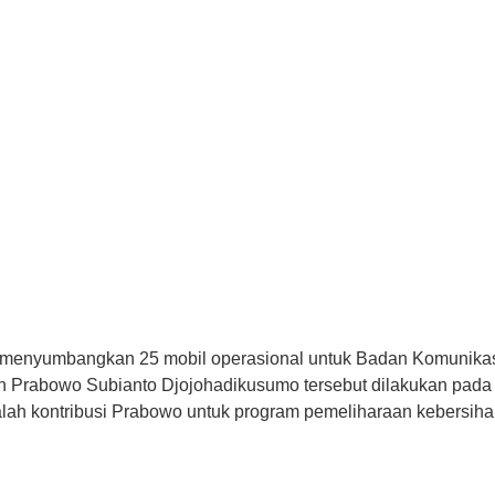
 menyumbangkan 25 mobil operasional untuk Badan Komunika
 Prabowo Subianto Djojohadikusumo tersebut dilakukan pada p
alah kontribusi Prabowo untuk program pemeliharaan kebersiha