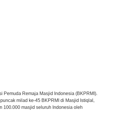
si Pemuda Remaja Masjid Indonesia (BKPRMI).
uncak milad ke-45 BKPRMI di Masjid Istiqlal,
n 100.000 masjid seluruh Indonesia oleh