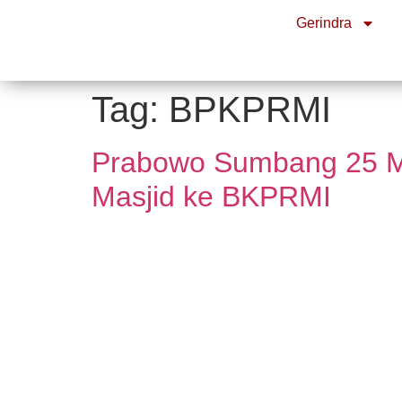
Gerindra
Tag:
BPKPRMI
Prabowo Sumbang 25 Mo
Masjid ke BKPRMI