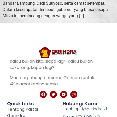
Bandar Lampung, Dedi Sutiyoso, serta camat setempat.
Dalam kesempatan tersebut, gubernur yang biasa disapa
Mirza ini berbincang dengan warga yang […]
Kalau bukan kita, siapa lagi? Kalau bukan
sekarang, kapan lagi?
Mari bergabung bersama Gerindra untuk
#SelamatkanIndonesia.
Quick Links
Hubungi Kami
Tentang Partai
Email: ppid@gerindra.id
Gerindra
Phone: (021) 7892377,