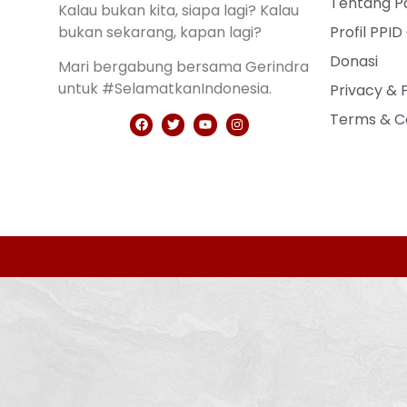
Tentang Pa
Kalau bukan kita, siapa lagi? Kalau
bukan sekarang, kapan lagi?
Profil PPID
Donasi
Mari bergabung bersama Gerindra
untuk #SelamatkanIndonesia.
Privacy & 
Terms & C