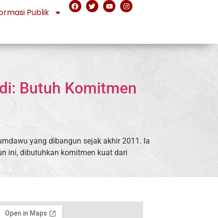
ormasi Publik
di: Butuh Komitmen
sumdawu yang dibangun sejak akhir 2011. Ia
n ini, dibutuhkan komitmen kuat dari