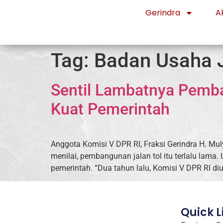
Gerindra
Ak
Tag:
Badan Usaha J
Sentil Lambatnya Pemb
Kuat Pemerintah
Anggota Komisi V DPR RI, Fraksi Gerindra H. Mu
menilai, pembangunan jalan tol itu terlalu lama
pemerintah. “Dua tahun lalu, Komisi V DPR RI d
Quick L