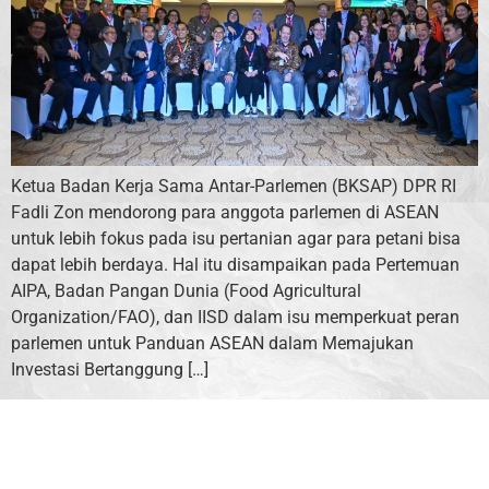
Ketua Badan Kerja Sama Antar-Parlemen (BKSAP) DPR RI
Fadli Zon mendorong para anggota parlemen di ASEAN
untuk lebih fokus pada isu pertanian agar para petani bisa
dapat lebih berdaya. Hal itu disampaikan pada Pertemuan
AIPA, Badan Pangan Dunia (Food Agricultural
Organization/FAO), dan IISD dalam isu memperkuat peran
parlemen untuk Panduan ASEAN dalam Memajukan
Investasi Bertanggung […]