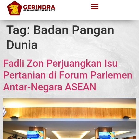
Tag:
Badan Pangan
Dunia
Fadli Zon Perjuangkan Isu
Pertanian di Forum Parlemen
Antar-Negara ASEAN