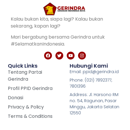
Kalau bukan kita, siapa lagi? Kalau bukan
sekarang, kapan lagi?
Mari bergabung bersama Gerindra untuk
#SelamatkanIndonesia.
Quick Links
Hubungi Kami
Tentang Partai
Email: ppid@gerindra.id
Gerindra
Phone: (021) 7892377,
7801396
Profil PPID Gerindra
Address: Jl. Harsono RM
Donasi
no. 54, Ragunan, Pasar
Privacy & Policy
Minggu, Jakarta Selatan
12550
Terms & Conditions