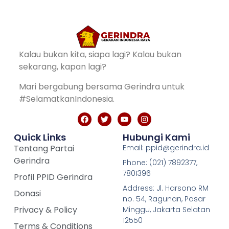
Kalau bukan kita, siapa lagi? Kalau bukan
sekarang, kapan lagi?
Mari bergabung bersama Gerindra untuk
#SelamatkanIndonesia.
Quick Links
Hubungi Kami
Tentang Partai
Email: ppid@gerindra.id
Gerindra
Phone: (021) 7892377,
7801396
Profil PPID Gerindra
Address: Jl. Harsono RM
Donasi
no. 54, Ragunan, Pasar
Privacy & Policy
Minggu, Jakarta Selatan
12550
Terms & Conditions