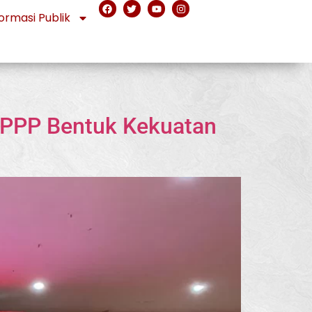
ormasi Publik
, PPP Bentuk Kekuatan