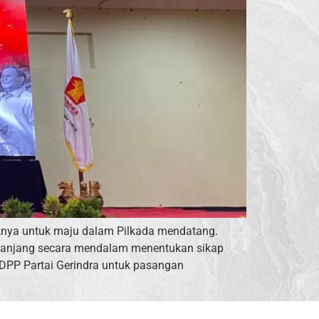
knya untuk maju dalam Pilkada mendatang.
s panjang secara mendalam menentukan sikap
 DPP Partai Gerindra untuk pasangan