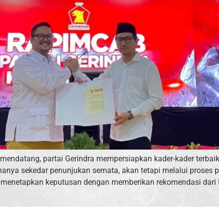
ndatang, partai Gerindra mempersiapkan kader-kader terbai
k hanya sekedar penunjukan semata, akan tetapi melalui prose
dra menetapkan keputusan dengan memberikan rekomendasi dari