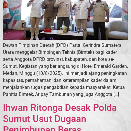
Dewan Pimpinan Daerah (DPD) Partai Gerindra Sumatera
Utara menggelar Bimbingan Teknis (Bimtek) bagi kader
serta Anggota DPRD provinsi, kabupaten, dan kota se-
Sumut. Kegiatan yang berlangsung di Hotel Emerald Garden,
Medan, Minggu (10/8/2025). Ini menjadi ajang peningkatan
kapasitas, pemahaman, dan keterampilan kader dalam
menjalankan tugas pengabdian kepada masyarakat. Ketua
Panitia Bimtek, Aripay Tambunan yang juga Anggota […]
Ihwan Ritonga Desak Polda
Sumut Usut Dugaan
Penimbunan Beras