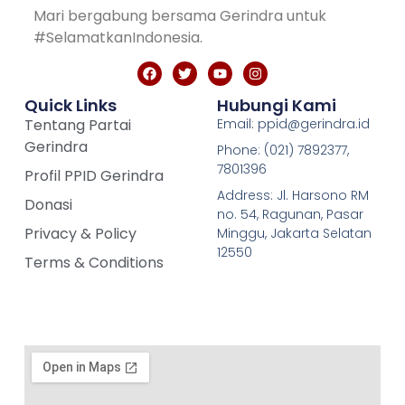
Mari bergabung bersama Gerindra untuk
#SelamatkanIndonesia.
Quick Links
Hubungi Kami
Tentang Partai
Email: ppid@gerindra.id
Gerindra
Phone: (021) 7892377,
7801396
Profil PPID Gerindra
Address: Jl. Harsono RM
Donasi
no. 54, Ragunan, Pasar
Privacy & Policy
Minggu, Jakarta Selatan
12550
Terms & Conditions