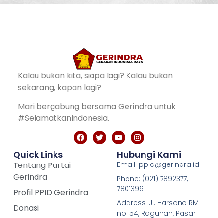
Kalau bukan kita, siapa lagi? Kalau bukan
sekarang, kapan lagi?
Mari bergabung bersama Gerindra untuk
#SelamatkanIndonesia.
Quick Links
Hubungi Kami
Tentang Partai
Email: ppid@gerindra.id
Gerindra
Phone: (021) 7892377,
7801396
Profil PPID Gerindra
Address: Jl. Harsono RM
Donasi
no. 54, Ragunan, Pasar