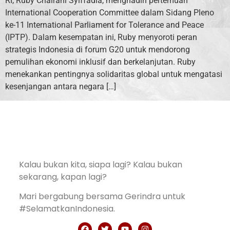
RI, Ruby Chairani Syiffadia, menghadiri pertemuan
International Cooperation Committee dalam Sidang Pleno
ke-11 International Parliament for Tolerance and Peace
(IPTP). Dalam kesempatan ini, Ruby menyoroti peran
strategis Indonesia di forum G20 untuk mendorong
pemulihan ekonomi inklusif dan berkelanjutan. Ruby
menekankan pentingnya solidaritas global untuk mengatasi
kesenjangan antara negara […]
Kalau bukan kita, siapa lagi? Kalau bukan
sekarang, kapan lagi?
Mari bergabung bersama Gerindra untuk
#SelamatkanIndonesia.