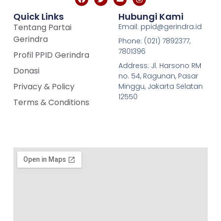
Quick Links
Hubungi Kami
Tentang Partai
Email: ppid@gerindra.id
Gerindra
Phone: (021) 7892377,
7801396
Profil PPID Gerindra
Address: Jl. Harsono RM
Donasi
no. 54, Ragunan, Pasar
Privacy & Policy
Minggu, Jakarta Selatan
12550
Terms & Conditions