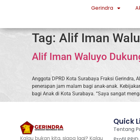
Gerindra
Ak
Tag:
Alif Iman Wal
Alif Iman Waluyo Duku
Anggota DPRD Kota Surabaya Fraksi Gerindra, Al
penerapan jam malam bagi anak-anak. Kebijaka
bagi Anak di Kota Surabaya. “Saya sangat meng
Quick L
Tentang Pa
Kalau bukan kita, siapa lagi? Kalau
Profil PPID