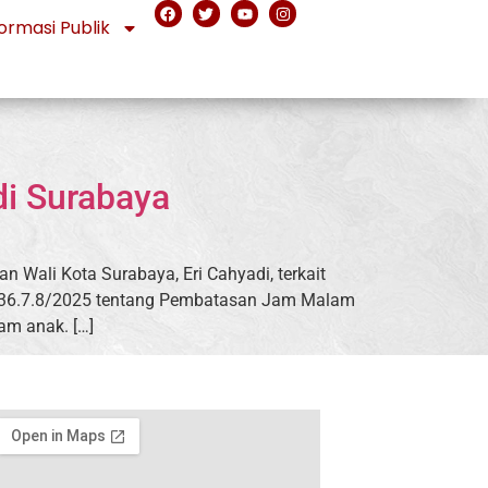
ormasi Publik
i Surabaya
 Wali Kota Surabaya, Eri Cahyadi, terkait
/436.7.8/2025 tentang Pembatasan Jam Malam
am anak. […]