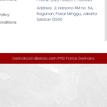
Address: Jl. Harsono RM no. 54,
Ragunan, Pasar Minggu, Jakarta
Policy
Selatan 12550
onditions
Gerindra.id dikelola oleh
PPID Partai Gerindra
.