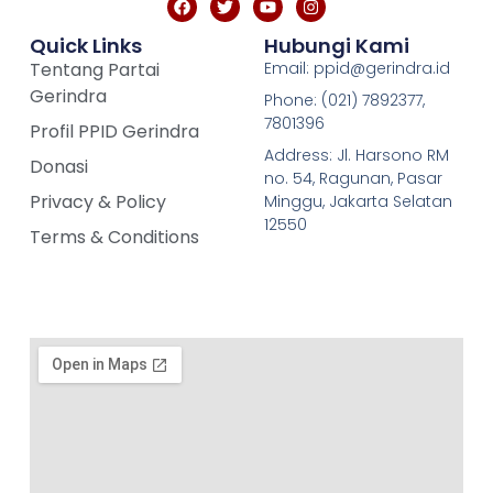
Quick Links
Hubungi Kami
Tentang Partai
Email: ppid@gerindra.id
Gerindra
Phone: (021) 7892377,
7801396
Profil PPID Gerindra
Address: Jl. Harsono RM
Donasi
no. 54, Ragunan, Pasar
Privacy & Policy
Minggu, Jakarta Selatan
12550
Terms & Conditions