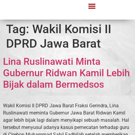
Tag:
Wakil Komisi II
DPRD Jawa Barat
Lina Ruslinawati Minta
Gubernur Ridwan Kamil Lebih
Bijak dalam Bermedsos
Wakil Komisi II DPRD Jawa Barat Fraksi Gerindra, Lina
Ruslinawati meminta Gubernur Jawa Barat Ridwan Kamil
agar lebih bijak lagi dalam menyikapi sebuah masalah. Hal
tersebut menyusul adanya kasus pemecatan terhadap guru
di Cirebon Muhammad Sabil Fadhilah setelah memberikan