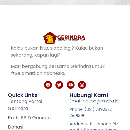
Kalau bukan kita, siapa lagi? Kalau bukan
sekarang, kapan lagi?
Mari bergabung bersama Gerindra untuk
#SelamatkanIndonesia.
Quick Links
Hubungi Kami
Tentang Partai
Email: ppid@gerindra.id
Gerindra
Phone: (021) 7892377,
7801396
Profil PPID Gerindra
Address: Jl. Harsono RM
Donasi