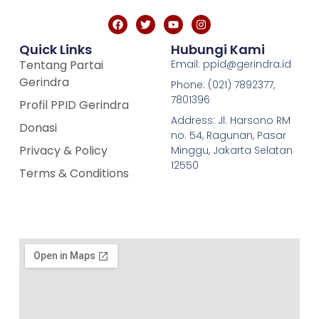
Quick Links
Hubungi Kami
Tentang Partai
Email: ppid@gerindra.id
Gerindra
Phone: (021) 7892377,
7801396
Profil PPID Gerindra
Address: Jl. Harsono RM
Donasi
no. 54, Ragunan, Pasar
Privacy & Policy
Minggu, Jakarta Selatan
12550
Terms & Conditions