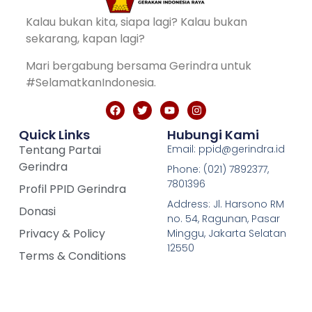
Kalau bukan kita, siapa lagi? Kalau bukan
sekarang, kapan lagi?
Mari bergabung bersama Gerindra untuk
#SelamatkanIndonesia.
Quick Links
Hubungi Kami
Tentang Partai
Email: ppid@gerindra.id
Gerindra
Phone: (021) 7892377,
7801396
Profil PPID Gerindra
Address: Jl. Harsono RM
Donasi
no. 54, Ragunan, Pasar
Privacy & Policy
Minggu, Jakarta Selatan
12550
Terms & Conditions