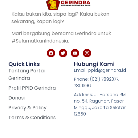
Kalau bukan kita, siapa lagi? Kalau bukan
sekarang, kapan lagi?
Mari bergabung bersama Gerindra untuk
#SelamatkanIndonesia.
Quick Links
Hubungi Kami
Tentang Partai
Email: ppid@gerindra.id
Gerindra
Phone: (021) 7892377,
7801396
Profil PPID Gerindra
Address: Jl. Harsono RM
Donasi
no. 54, Ragunan, Pasar
Privacy & Policy
Minggu, Jakarta Selatan
12550
Terms & Conditions