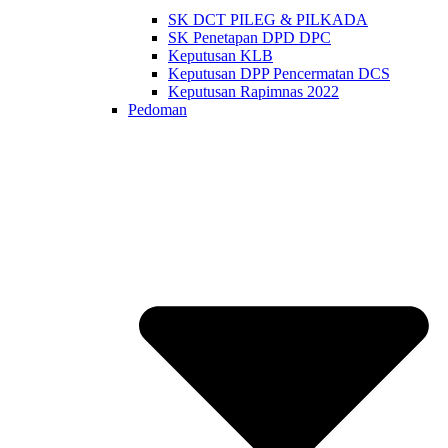
SK DCT PILEG & PILKADA
SK Penetapan DPD DPC
Keputusan KLB
Keputusan DPP Pencermatan DCS
Keputusan Rapimnas 2022
Pedoman