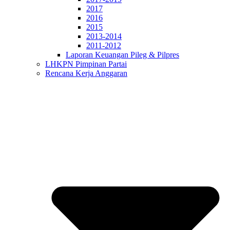
2017
2016
2015
2013-2014
2011-2012
Laporan Keuangan Pileg & Pilpres
LHKPN Pimpinan Partai
Rencana Kerja Anggaran