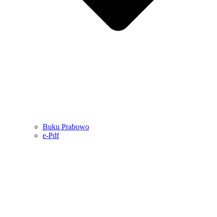
Buku Prabowo
e-Pdf