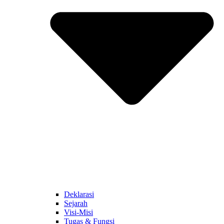
Deklarasi
Sejarah
Visi-Misi
Tugas & Fungsi