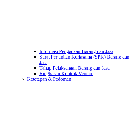
Informasi Pengadaan Barang dan Jasa
Surat Perjanjian Kerjasama (SPK) Barang dan
Jasa
Tahap Pelaksanaan Barang dan Jasa
Ringkasan Kontrak Vendor
Ketetapan & Pedoman