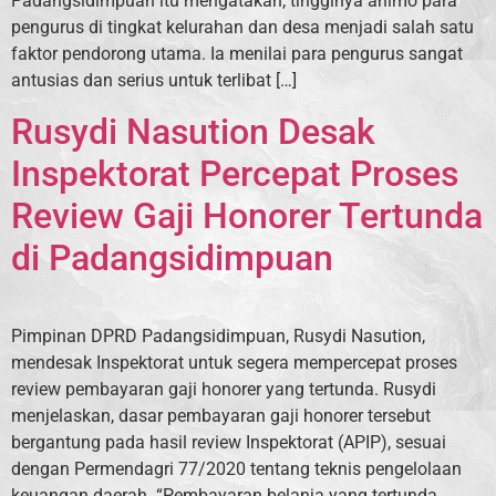
Padangsidimpuan itu mengatakan, tingginya animo para
pengurus di tingkat kelurahan dan desa menjadi salah satu
faktor pendorong utama. Ia menilai para pengurus sangat
antusias dan serius untuk terlibat […]
Rusydi Nasution Desak
Inspektorat Percepat Proses
Review Gaji Honorer Tertunda
di Padangsidimpuan
Pimpinan DPRD Padangsidimpuan, Rusydi Nasution,
mendesak Inspektorat untuk segera mempercepat proses
review pembayaran gaji honorer yang tertunda. Rusydi
menjelaskan, dasar pembayaran gaji honorer tersebut
bergantung pada hasil review Inspektorat (APIP), sesuai
dengan Permendagri 77/2020 tentang teknis pengelolaan
keuangan daerah. “Pembayaran belanja yang tertunda,