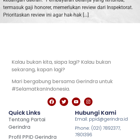
termasuk gaji honorer, memerlukan review dari Inspektorat.
Prioritaskan review ini agar hak-hak […]
Kalau bukan kita, siapa lagi? Kalau bukan
sekarang, kapan lagi?
Mari bergabung bersama Gerindra untuk
#SelamatkanIndonesia.
Quick Links
Hubungi Kami
Tentang Partai
Email: ppid@gerindra.id
Gerindra
Phone: (021) 7892377,
7801396
Profil PPID Gerindra