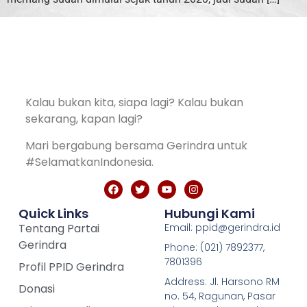
Kalau bukan kita, siapa lagi? Kalau bukan
sekarang, kapan lagi?
Mari bergabung bersama Gerindra untuk
#SelamatkanIndonesia.
Quick Links
Hubungi Kami
Tentang Partai
Email: ppid@gerindra.id
Gerindra
Phone: (021) 7892377,
7801396
Profil PPID Gerindra
Address: Jl. Harsono RM
Donasi
no. 54, Ragunan, Pasar