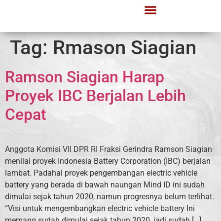
Tag:
Rmason Siagian
Ramson Siagian Harap
Proyek IBC Berjalan Lebih
Cepat
Anggota Komisi VII DPR RI Fraksi Gerindra Ramson Siagian
menilai proyek Indonesia Battery Corporation (IBC) berjalan
lambat. Padahal proyek pengembangan electric vehicle
battery yang berada di bawah naungan Mind ID ini sudah
dimulai sejak tahun 2020, namun progresnya belum terlihat.
“Visi untuk mengembangkan electric vehicle battery Ini
memang sudah dimulai sejak tahun 2020, jadi sudah […]