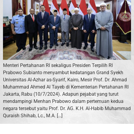
Menteri Pertahanan RI sekaligus Presiden Terpilih RI
Prabowo Subianto menyambut kedatangan Grand Syekh
Universitas Al-Azhar as-Syarif, Kairo, Mesir Prof. Dr. Ahmad
Muhammad Ahmed Al Tayeb di Kementerian Pertahanan RI
Jakarta, Rabu (10/7/2024). Adapun pejabat yang turut
mendampingi Menhan Prabowo dalam pertemuan kedua
negara tersebut yaitu Prof. Dr. AG. K.H. Al-Habib Muhammad
Quraish Shihab, Lc., M.A. […]