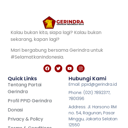
Kalau bukan kita, siapa lagi? Kalau bukan
sekarang, kapan lagi?
Mari bergabung bersama Gerindra untuk
#SelamatkanIndonesia.
Quick Links
Hubungi Kami
Tentang Partai
Email: ppid@gerindra.id
Gerindra
Phone: (021) 7892377,
7801396
Profil PPID Gerindra
Address: Jl. Harsono RM
Donasi
no. 54, Ragunan, Pasar
Privacy & Policy
Minggu, Jakarta Selatan
12550