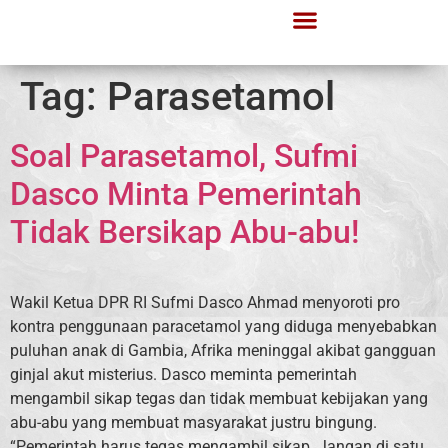
Tag:
Parasetamol
Soal Parasetamol, Sufmi
Dasco Minta Pemerintah
Tidak Bersikap Abu-abu!
Wakil Ketua DPR RI Sufmi Dasco Ahmad menyoroti pro
kontra penggunaan paracetamol yang diduga menyebabkan
puluhan anak di Gambia, Afrika meninggal akibat gangguan
ginjal akut misterius. Dasco meminta pemerintah
mengambil sikap tegas dan tidak membuat kebijakan yang
abu-abu yang membuat masyarakat justru bingung.
“Pemerintah harus tegas mengambil sikap. Jangan di satu