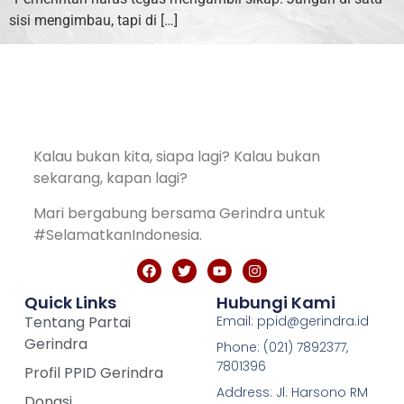
sisi mengimbau, tapi di […]
Kalau bukan kita, siapa lagi? Kalau bukan
sekarang, kapan lagi?
Mari bergabung bersama Gerindra untuk
#SelamatkanIndonesia.
Quick Links
Hubungi Kami
Tentang Partai
Email: ppid@gerindra.id
Gerindra
Phone: (021) 7892377,
7801396
Profil PPID Gerindra
Address: Jl. Harsono RM
Donasi