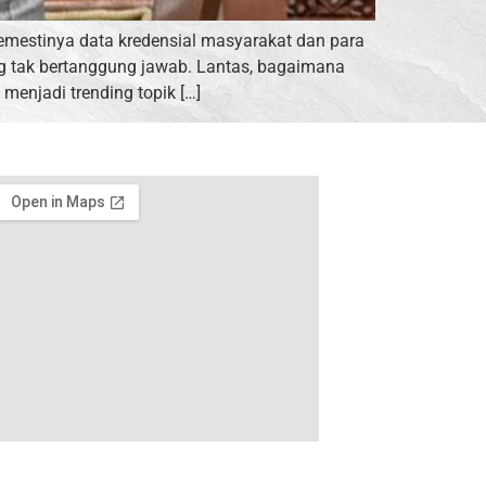
emestinya data kredensial masyarakat dan para
ang tak bertanggung jawab. Lantas, bagaimana
enjadi trending topik […]