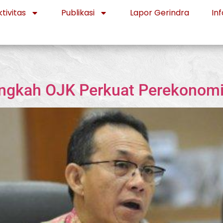
tivitas
Publikasi
Lapor Gerindra
Inf
angkah OJK Perkuat Perekonom