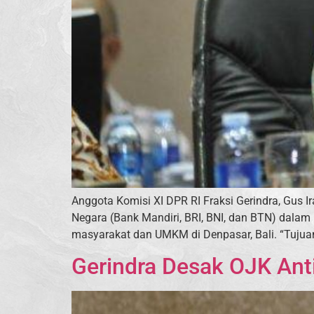
Anggota Komisi XI DPR RI Fraksi Gerindra, Gus 
Negara (Bank Mandiri, BRI, BNI, dan BTN) da
masyarakat dan UMKM di Denpasar, Bali. “Tujua
Gerindra Desak OJK Ant