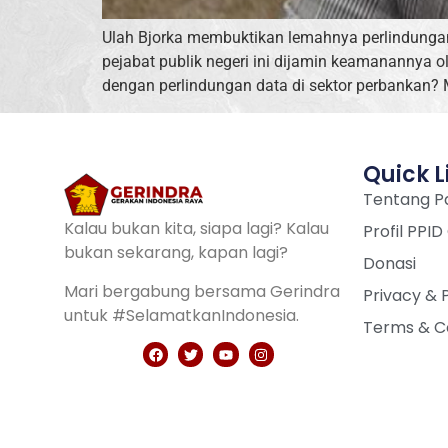
Ulah Bjorka membuktikan lemahnya perlindungan 
pejabat publik negeri ini dijamin keamanannya o
dengan perlindungan data di sektor perbankan?
Quick L
Tentang Pa
Kalau bukan kita, siapa lagi? Kalau
Profil PPID
bukan sekarang, kapan lagi?
Donasi
Mari bergabung bersama Gerindra
Privacy & 
untuk #SelamatkanIndonesia.
Terms & C