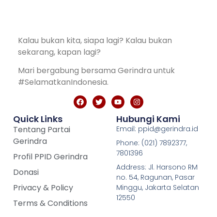
Kalau bukan kita, siapa lagi? Kalau bukan
sekarang, kapan lagi?
Mari bergabung bersama Gerindra untuk
#SelamatkanIndonesia.
Quick Links
Hubungi Kami
Tentang Partai
Email: ppid@gerindra.id
Gerindra
Phone: (021) 7892377,
7801396
Profil PPID Gerindra
Address: Jl. Harsono RM
Donasi
no. 54, Ragunan, Pasar
Privacy & Policy
Minggu, Jakarta Selatan
12550
Terms & Conditions