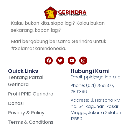
Kalau bukan kita, siapa lagi? Kalau bukan
sekarang, kapan lagi?
Mari bergabung bersama Gerindra untuk
#SelamatkanIndonesia.
Quick Links
Hubungi Kami
Tentang Partai
Email: ppid@gerindra.id
Gerindra
Phone: (021) 7892377,
7801396
Profil PPID Gerindra
Address: Jl. Harsono RM
Donasi
no. 54, Ragunan, Pasar
Privacy & Policy
Minggu, Jakarta Selatan
12550
Terms & Conditions