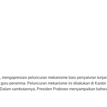
, mengapresiasi peluncuran mekanisme baru penyaluran tunjang
ng guru penerima. Peluncuran mekanisme ini dilakukan di Kan
). Dalam sambutannya, Presiden Prabowo menyampaikan bahwa