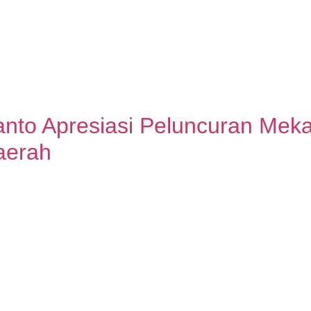
anto Apresiasi Peluncuran Mek
aerah