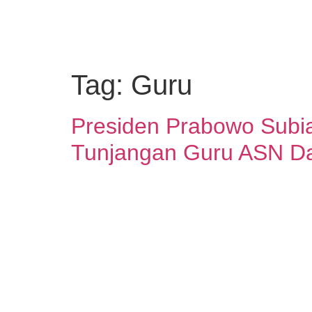
Tag:
Guru
Presiden Prabowo Subi
Tunjangan Guru ASN D