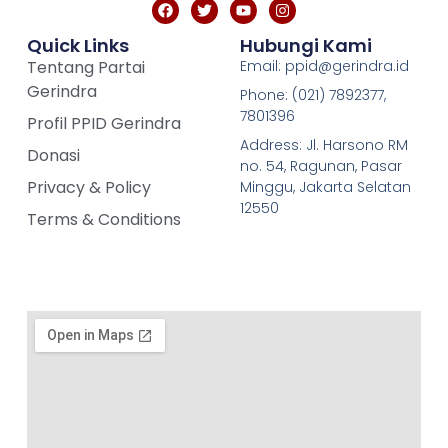
Quick Links
Hubungi Kami
Tentang Partai
Email: ppid@gerindra.id
Gerindra
Phone: (021) 7892377,
7801396
Profil PPID Gerindra
Address: Jl. Harsono RM
Donasi
no. 54, Ragunan, Pasar
Privacy & Policy
Minggu, Jakarta Selatan
12550
Terms & Conditions