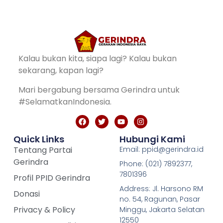
Kalau bukan kita, siapa lagi? Kalau bukan
sekarang, kapan lagi?
Mari bergabung bersama Gerindra untuk
#SelamatkanIndonesia.
Quick Links
Hubungi Kami
Tentang Partai
Email: ppid@gerindra.id
Gerindra
Phone: (021) 7892377,
7801396
Profil PPID Gerindra
Address: Jl. Harsono RM
Donasi
no. 54, Ragunan, Pasar
Privacy & Policy
Minggu, Jakarta Selatan
12550