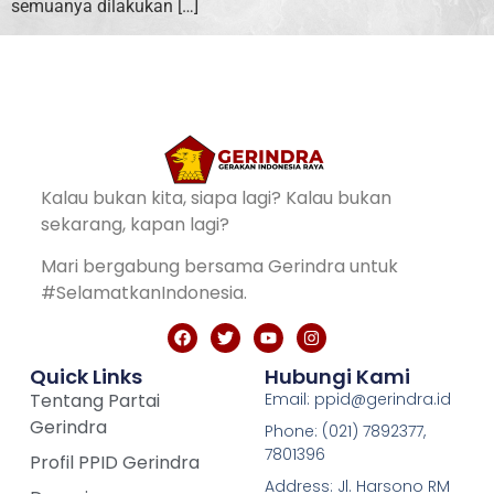
semuanya dilakukan […]
Kalau bukan kita, siapa lagi? Kalau bukan
sekarang, kapan lagi?
Mari bergabung bersama Gerindra untuk
#SelamatkanIndonesia.
Quick Links
Hubungi Kami
Tentang Partai
Email: ppid@gerindra.id
Gerindra
Phone: (021) 7892377,
7801396
Profil PPID Gerindra
Address: Jl. Harsono RM