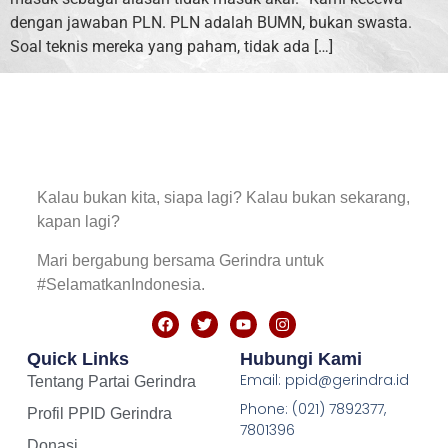
dengan jawaban PLN. PLN adalah BUMN, bukan swasta.
Soal teknis mereka yang paham, tidak ada […]
Kalau bukan kita, siapa lagi? Kalau bukan sekarang,
kapan lagi?
Mari bergabung bersama Gerindra untuk
#SelamatkanIndonesia.
Quick Links
Hubungi Kami
Email: ppid@gerindra.id
Tentang Partai Gerindra
Phone: (021) 7892377,
Profil PPID Gerindra
7801396
Donasi