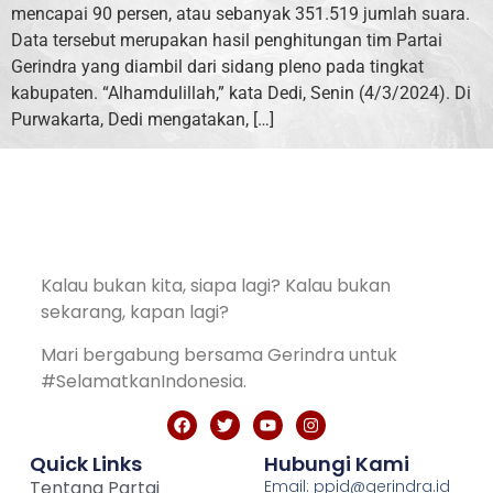
mencapai 90 persen, atau sebanyak 351.519 jumlah suara.
Data tersebut merupakan hasil penghitungan tim Partai
Gerindra yang diambil dari sidang pleno pada tingkat
kabupaten. “Alhamdulillah,” kata Dedi, Senin (4/3/2024). Di
Purwakarta, Dedi mengatakan, […]
Kalau bukan kita, siapa lagi? Kalau bukan
sekarang, kapan lagi?
Mari bergabung bersama Gerindra untuk
#SelamatkanIndonesia.
Quick Links
Hubungi Kami
Tentang Partai
Email: ppid@gerindra.id