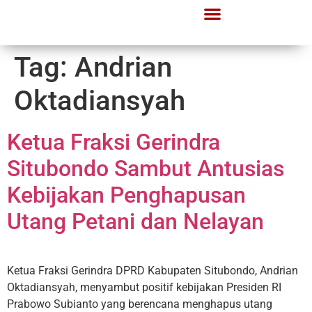
Lapor Gerindra
Informasi Publik
Tag:
Andrian
Oktadiansyah
Ketua Fraksi Gerindra
Situbondo Sambut Antusias
Kebijakan Penghapusan
Utang Petani dan Nelayan
Ketua Fraksi Gerindra DPRD Kabupaten Situbondo, Andrian
Oktadiansyah, menyambut positif kebijakan Presiden RI
Prabowo Subianto yang berencana menghapus utang