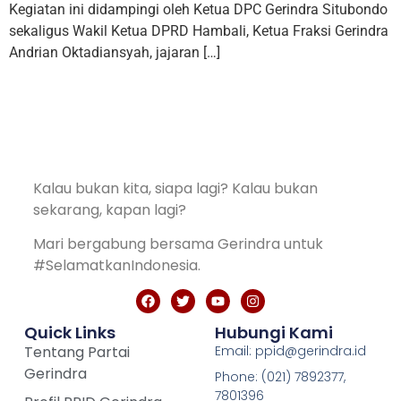
Kegiatan ini didampingi oleh Ketua DPC Gerindra Situbondo
sekaligus Wakil Ketua DPRD Hambali, Ketua Fraksi Gerindra
Andrian Oktadiansyah, jajaran […]
Kalau bukan kita, siapa lagi? Kalau bukan
sekarang, kapan lagi?
Mari bergabung bersama Gerindra untuk
#SelamatkanIndonesia.
Quick Links
Hubungi Kami
Tentang Partai
Email: ppid@gerindra.id
Gerindra
Phone: (021) 7892377,
7801396