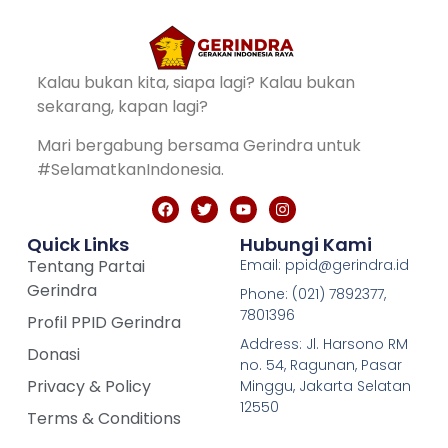
Kalau bukan kita, siapa lagi? Kalau bukan
sekarang, kapan lagi?
Mari bergabung bersama Gerindra untuk
#SelamatkanIndonesia.
Quick Links
Hubungi Kami
Tentang Partai
Email: ppid@gerindra.id
Gerindra
Phone: (021) 7892377,
7801396
Profil PPID Gerindra
Address: Jl. Harsono RM
Donasi
no. 54, Ragunan, Pasar
Privacy & Policy
Minggu, Jakarta Selatan
12550
Terms & Conditions