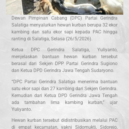
Dewan Pimpinan Cabang (DPC) Partai Gerindra
Salatiga menyalurkan hewan kurban berupa 32 ekor
kambing dan satu ekor sapi kepada PAC hingga
ranting di Salatiga, Selasa (26/5/2026).
Ketua DPC Gerindra Salatiga, Yuliyanto,
menjelaskan bantuan hewan kurban tersebut
berasal dari Sekjen DPP Partai Gerindra Sugiono
dan Ketua DPD Gerindra Jawa Tengah Sudaryono.
“DPC Partai Gerindra Salatiga menerima bantuan
satu ekor sapi dan 27 kambing dari Sekjen Gerindra.
Kemudian dari Ketua DPD Gerindra Jawa Tengah
ada tambahan lima kambing kurban,” ujar
Yuliyanto.
Hewan kurban tersebut didistribusikan melalui PAC
di empat kecamatan, yakni Sidomukti, Sidorejo,