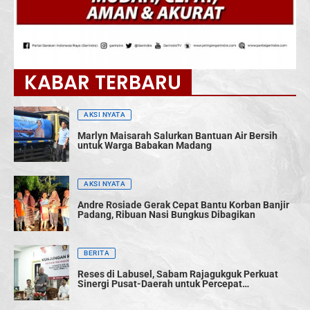
KABAR TERBARU
AKSI NYATA
Marlyn Maisarah Salurkan Bantuan Air Bersih
untuk Warga Babakan Madang
AKSI NYATA
Andre Rosiade Gerak Cepat Bantu Korban Banjir
Padang, Ribuan Nasi Bungkus Dibagikan
BERITA
Reses di Labusel, Sabam Rajagukguk Perkuat
Sinergi Pusat-Daerah untuk Percepat
Pembangunan